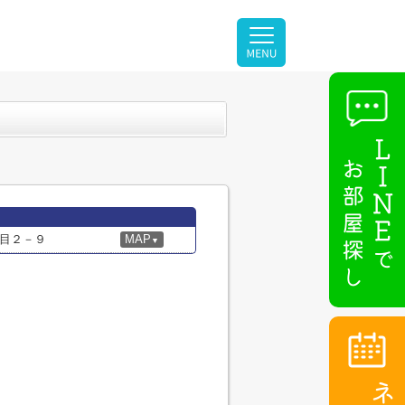
目２－９
MAP
▼