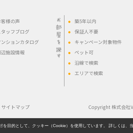
お客様の声
築5年以内
●
スタッフブログ
保証人不要
●
マンションカタログ
キャンペーン対象物件
●
周辺施設情報
ペット可
●
沿線で検索
●
エリアで検索
●
サイトマップ
Copyright 株式会社Vi
を目的として、クッキー（Cookie）を使用しています。
詳しくは、