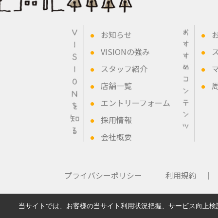
お知らせ
●
●
VISIONの強み
●
●
スタッフ紹介
●
●
店舗一覧
●
●
エントリーフォーム
●
採用情報
●
会社概要
●
プライバシーポリシー ｜
利用規約 ｜
当サイトでは、お客様の当サイト利用状況把握、サービス向上検討