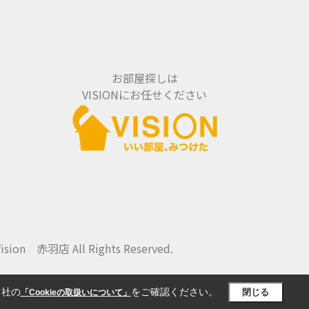
お部屋探しは
VISIONにお任せください
sion 赤羽店 All Rights Reserved.
当社の
をご確認ください。
閉じる
「Cookieの取扱いについて」