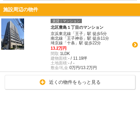
施設周辺の物件
賃貸｜マンション
北区豊島１丁目のマンション
京浜東北線「王子」駅 徒歩5分
南北線「王子神谷」駅 徒歩11分
埼京線「十条」駅 徒歩22分
13.2万円
間取:
1LDK
建物面積:
- / 11.19坪
土地面積:
- / -
敷金/礼金:
0万円/13.2万円
近くの物件をもっと見る