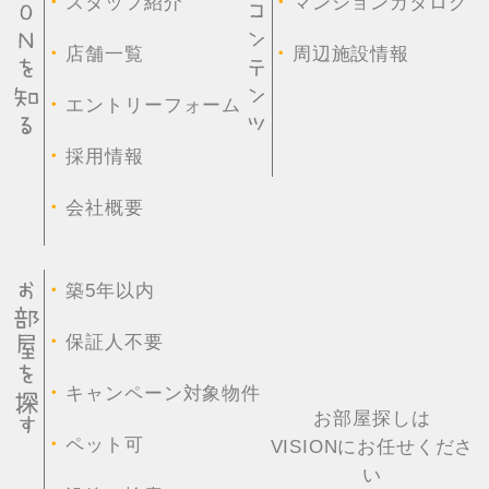
・
・
スタッフ紹介
マンションカタログ
・
・
店舗一覧
周辺施設情報
・
エントリーフォーム
・
採用情報
・
会社概要
・
築5年以内
・
保証人不要
・
キャンペーン対象物件
お部屋探しは
・
ペット可
VISIONにお任せくださ
い