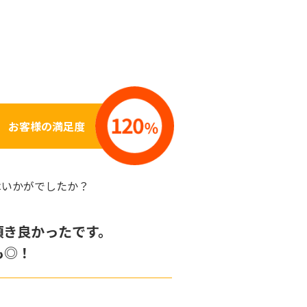
お客様の満足度
はいかがでしたか？
頂き良かったです。
も◎！