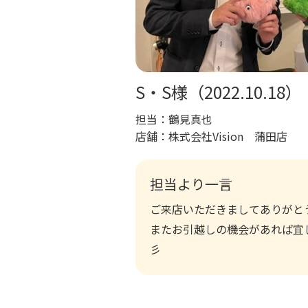
S・S様（2022.10.18）
担当：
鶴見真也
店舗：
株式会社Vision 蒲田店
担当より一言
ご来店いただきましてありがと
またお引越しの機会があれば宜
彡