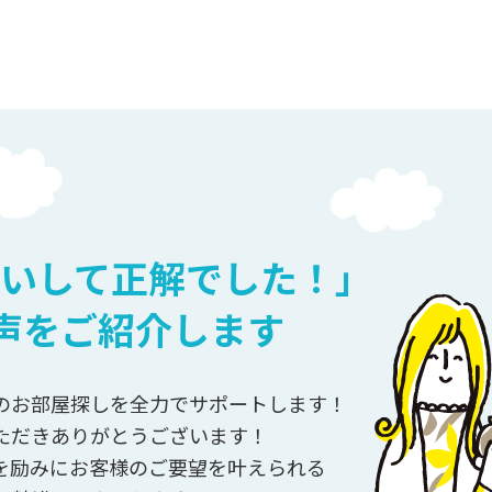
お願いして正解でした！」
声をご紹介します
客様のお部屋探しを全力でサポートします！
ただきありがとうございます！
を励みにお客様のご要望を叶えられる