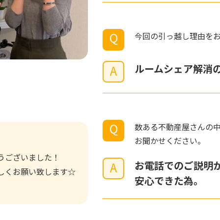
Q
今回の引っ越し理由を
ルームシェア解消
A
Q
数ある不動産屋さんの
お聞かせください。
うございました！
お電話でのご説明
A
しくお願い致します☆
安心できた為。