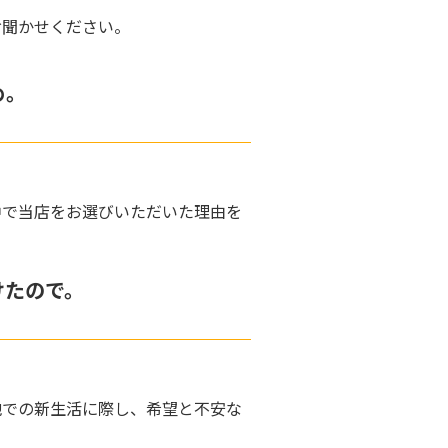
お聞かせください。
め。
中で当店をお選びいただいた理由を
けたので。
地での新生活に際し、希望と不安な