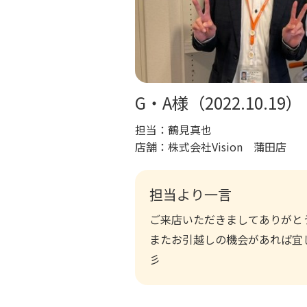
G・A様（2022.10.19）
担当：
鶴見真也
店舗：
株式会社Vision 蒲田店
担当より一言
ご来店いただきましてありがと
またお引越しの機会があれば宜
彡