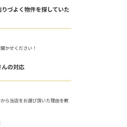
粘りづよく物件を探していた
お聞かせください！
さんの対応
中から当店をお選び頂いた理由を教
ま