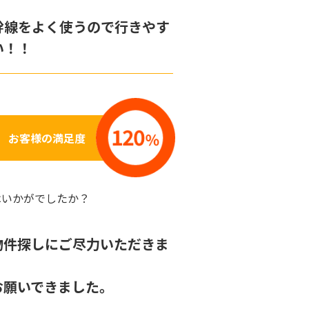
幹線をよく使うので行きやす
い！！
お客様の満足度
はいかがでしたか？
物件探しにご尽力いただきま
お願いできました。