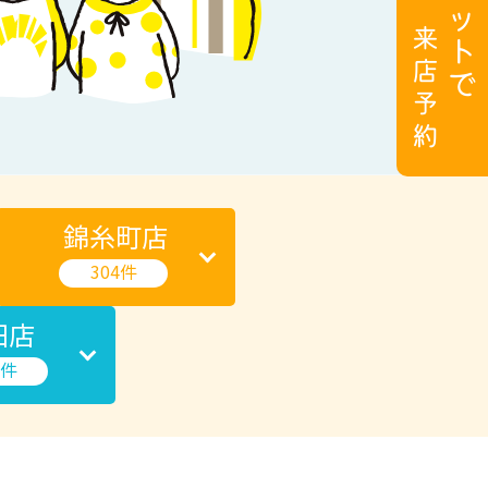
錦糸町店
304件
田店
0件