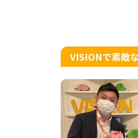
VISIONで素