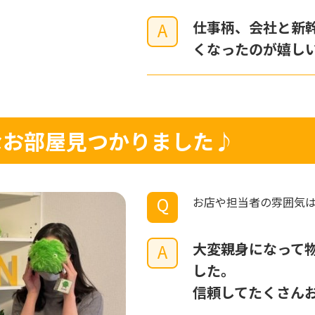
仕事柄、会社と新
A
くなったのが嬉し
敵なお部屋見つかりました♪
Q
お店や担当者の雰囲気
大変親身になって
A
した。
信頼してたくさん