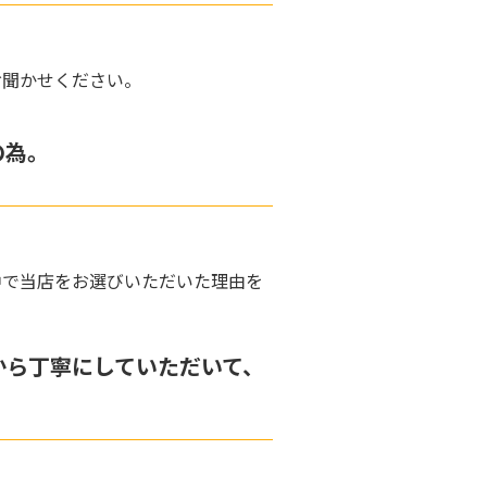
お聞かせください。
の為。
中で当店をお選びいただいた理由を
から丁寧にしていただいて、