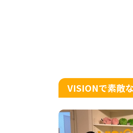
VISIONで素