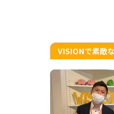
VISIONで素