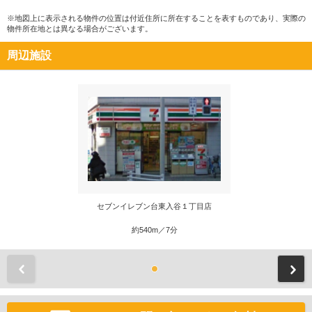
※地図上に表示される物件の位置は付近住所に所在することを表すものであり、実際の
物件所在地とは異なる場合がございます。
周辺施設
セブンイレブン台東入谷１丁目店
約540m／7分
前