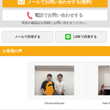
メールでお問い合わせする(無料)
電話でお問い合わせする
現況の確認はお気軽にお問い合わせください。
メールで共有する
LINEで共有する
お客様の声
OkumuraHayata
SaitoY