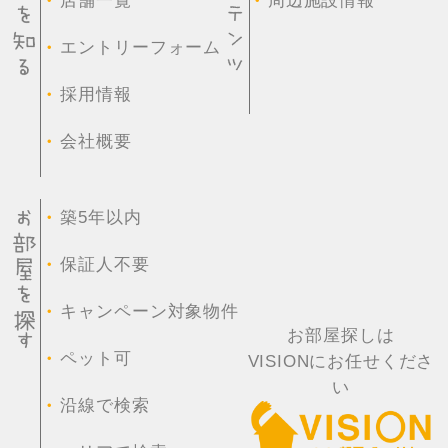
・
・
店舗一覧
周辺施設情報
・
エントリーフォーム
・
採用情報
・
会社概要
・
築5年以内
・
保証人不要
・
キャンペーン対象物件
お部屋探しは
・
ペット可
VISIONにお任せくださ
い
・
沿線で検索