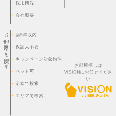
・
採用情報
・
会社概要
・
築5年以内
・
保証人不要
・
キャンペーン対象物件
お部屋探しは
・
ペット可
VISIONにお任せくださ
い
・
沿線で検索
・
エリアで検索