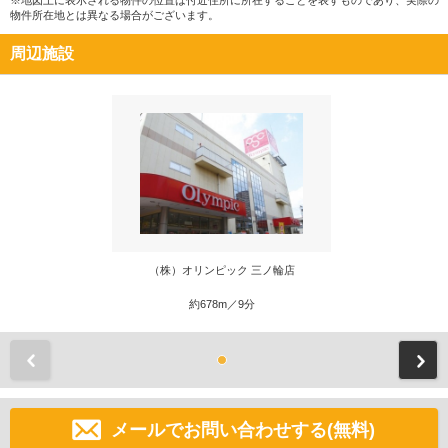
※地図上に表示される物件の位置は付近住所に所在することを表すものであり、実際の
物件所在地とは異なる場合がございます。
周辺施設
（株）オリンピック 三ノ輪店
約678m／9分
前
メールでお問い合わせする(無料)