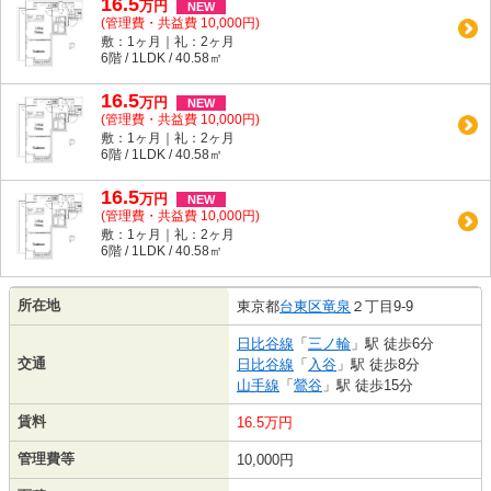
16.5
万
円
NEW
(管理費・共益費 10,000円)
敷：1ヶ月｜礼：2ヶ月
6階 / 1LDK / 40.58㎡
16.5
万
円
NEW
(管理費・共益費 10,000円)
敷：1ヶ月｜礼：2ヶ月
6階 / 1LDK / 40.58㎡
16.5
万
円
NEW
(管理費・共益費 10,000円)
敷：1ヶ月｜礼：2ヶ月
6階 / 1LDK / 40.58㎡
所在地
東京都
台東区
竜泉
２丁目9-9
日比谷線
「
三ノ輪
」駅 徒歩6分
交通
日比谷線
「
入谷
」駅 徒歩8分
山手線
「
鶯谷
」駅 徒歩15分
賃料
16.5万円
管理費等
10,000円