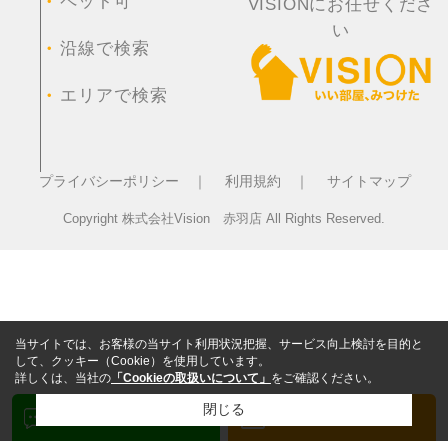
・
ペット可
VISIONにお任せくださ
い
・
沿線で検索
・
エリアで検索
プライバシーポリシー ｜
利用規約 ｜
サイトマップ
Copyright 株式会社Vision 赤羽店 All Rights Reserved.
当サイトでは、お客様の当サイト利用状況把握、サービス向上検討を目的と
して、クッキー（Cookie）を使用しています。
詳しくは、当社の
「Cookieの取扱いについて」
をご確認ください。
閉じる