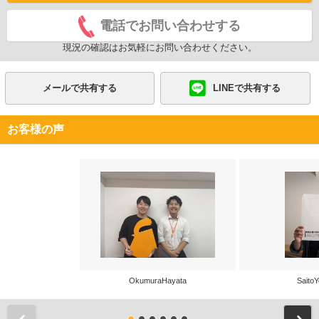
電話でお問い合わせする
現況の確認はお気軽にお問い合わせください。
メールで共有する
LINEで共有する
お客様の声
OkumuraHayata
SaitoY
前