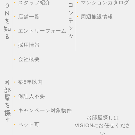
・
・
スタッフ紹介
マンションカタログ
・
・
店舗一覧
周辺施設情報
・
エントリーフォーム
・
採用情報
・
会社概要
・
築5年以内
・
保証人不要
・
キャンペーン対象物件
お部屋探しは
・
ペット可
VISIONにお任せくださ
い