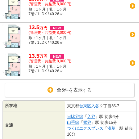
(管理費・共益費 8,000円)
敷：1ヶ月｜礼：1ヶ月
7階 / 1LDK / 40.26㎡
13.5
万
円
NEW
(管理費・共益費 8,000円)
敷：1ヶ月｜礼：1ヶ月
7階 / 1LDK / 40.26㎡
13.5
万
円
NEW
(管理費・共益費 8,000円)
敷：1ヶ月｜礼：1ヶ月
7階 / 1LDK / 40.26㎡
全5件を表示する
所在地
東京都
台東区
入谷
２丁目36-7
日比谷線
「
入谷
」駅 徒歩4分
山手線
「
鶯谷
」駅 徒歩16分
交通
つくばエクスプレス
「
浅草
」駅 徒歩
16分