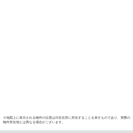
※地図上に表示される物件の位置は付近住所に所在することを表すものであり、実際の
物件所在地とは異なる場合がございます。