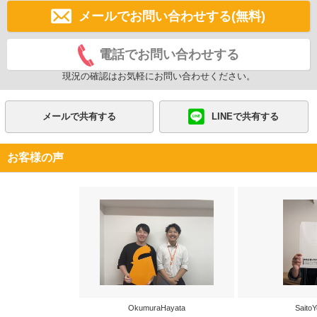
メールでお問い合わせする(無料)
電話でお問い合わせする
現況の確認はお気軽にお問い合わせください。
メールで共有する
LINEで共有する
お客様の声
OkumuraHayata
SaitoY