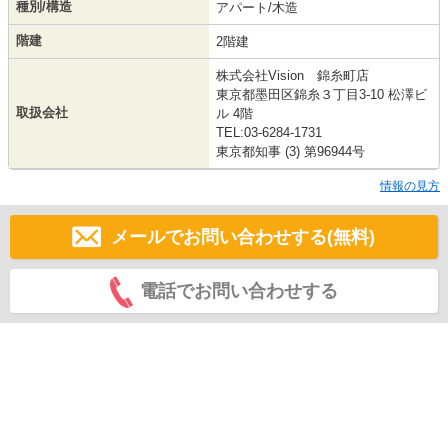
種別/構造
アパート/木造
階建
2階建
株式会社Vision 錦糸町店
東京都墨田区錦糸３丁目3-10 松澤ビ
取扱会社
ル 4階
TEL:03-6284-1731
東京都知事 (3) 第96944号
情報の見方
メールでお問い合わせする(無料)
電話でお問い合わせする