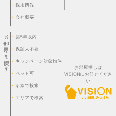
・
採用情報
・
会社概要
・
築5年以内
・
保証人不要
・
キャンペーン対象物件
お部屋探しは
・
ペット可
VISIONにお任せくださ
い
・
沿線で検索
・
エリアで検索