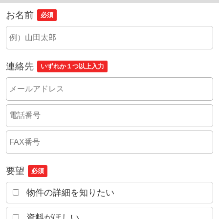
お名前
必須
連絡先
いずれか１つ以上入力
要望
必須
物件の詳細を知りたい
資料がほしい