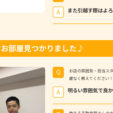
また引越す際はよろ
A
敵なお部屋見つかりました♪
Q
お店の雰囲気・担当ス
慮なく教えてください
明るい雰囲気で良か
A
数ある不動産屋さんの