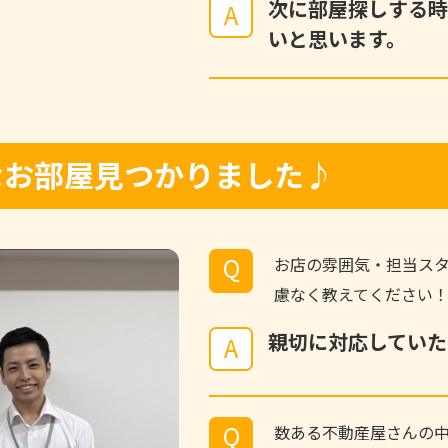
次に部屋探しする時
A
いと思います。
敵なお部屋見つかりました♪
Q
お店の雰囲気・担当ス
慮なく教えてください
親切に対応していた
A
Q
数ある不動産屋さんの