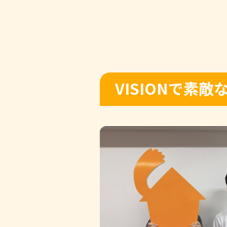
VISIONで素