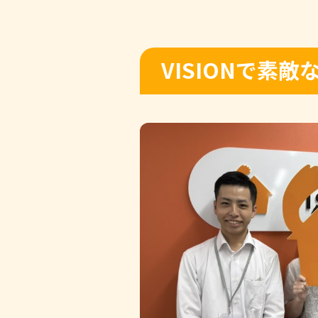
VISIONで素