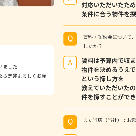
対応いただいたため
条件に合う物件を探
Q
賃料・契約金について
したか？
賃料は予算内で収ま
A
いました
物件を決めるうえで
たら是非よろしくお願
という探し方を
教えていただいたの
件を探すことができ
Q
また当店（当社）でお部