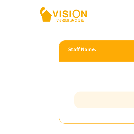
Staff Name.