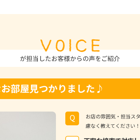
が担当したお客様からの声をご紹介
敵なお部屋見つかりました♪
Q
お店の雰囲気・担当ス
慮なく教えてください