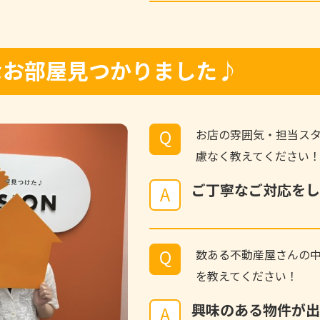
敵なお部屋見つかりました♪
Q
お店の雰囲気・担当ス
慮なく教えてください
ご丁寧なご対応をし
A
Q
数ある不動産屋さんの
を教えてください！
興味のある物件が出
A