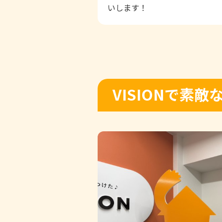
いします！
VISIONで素