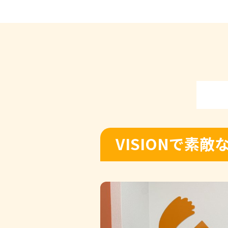
VISIONで素