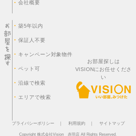
・
会社概要
・
築5年以内
・
保証人不要
・
キャンペーン対象物件
お部屋探しは
・
ペット可
VISIONにお任せくださ
い
・
沿線で検索
・
エリアで検索
プライバシーポリシー ｜
利用規約 ｜
サイトマップ
Copyright 株式会社Vision 赤羽店 All Rights Reserved.