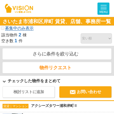
さいたま市浦和区岸町 賃貸、店舗、事務所一覧
募集中のみ表示
2
該当物件
棟
1
空き数
件
さらに条件を絞り込む
物件リクエスト
チェックした物件をまとめて
検討リストに追加
お問い合わせ
アクシーズタワー浦和岸町Ⅱ
賃貸｜マンション