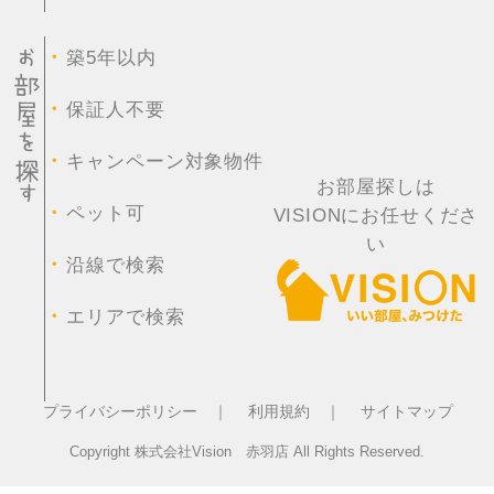
・
築5年以内
・
保証人不要
・
キャンペーン対象物件
お部屋探しは
・
ペット可
VISIONにお任せくださ
い
・
沿線で検索
・
エリアで検索
プライバシーポリシー ｜
利用規約 ｜
サイトマップ
Copyright 株式会社Vision 赤羽店 All Rights Reserved.