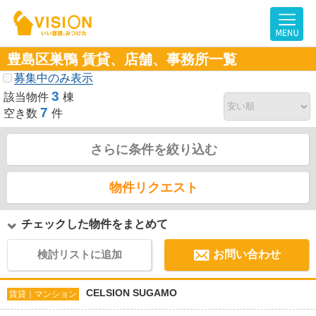
豊島区巣鴨 賃貸、店舗、事務所一覧
募集中のみ表示
3
該当物件
棟
7
空き数
件
さらに条件を絞り込む
物件リクエスト
チェックした物件をまとめて
検討リストに追加
お問い合わせ
CELSION SUGAMO
賃貸｜マンション