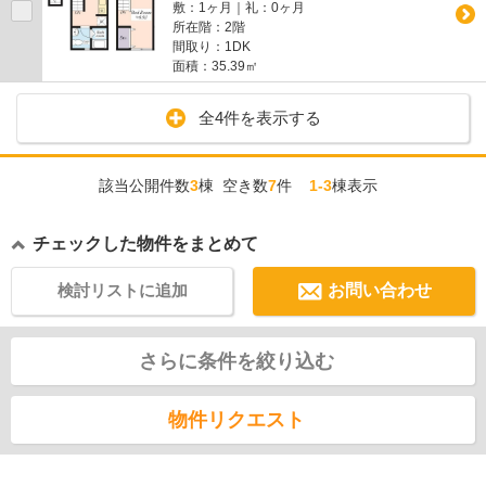
敷：1ヶ月｜礼：0ヶ月
所在階：2階
間取り：1DK
面積：35.39㎡
全4件を表示する
該当公開件数
3
棟 空き数
7
件
1-3
棟表示
チェックした物件をまとめて
検討リストに追加
お問い合わせ
さらに条件を絞り込む
物件リクエスト