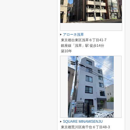
アローネ浅草
東京都台東区浅草６丁目41-7
銀座線「浅草」駅 徒歩14分
築10年
SQUARE MINAMISENJU
東京都荒川区南千住６丁目48-3