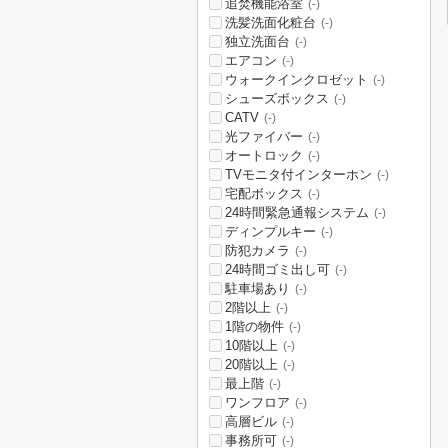
追焚機能浴室
(-)
洗髪洗面化粧台
(-)
独立洗面台
(-)
エアコン
(-)
ウォークインクロゼット
(-)
シューズボックス
(-)
CATV
(-)
光ファイバー
(-)
オートロック
(-)
TVモニタ付インターホン
(-)
宅配ボックス
(-)
24時間緊急通報システム
(-)
ディンプルキー
(-)
防犯カメラ
(-)
24時間ゴミ出し可
(-)
駐車場あり
(-)
2階以上
(-)
1階の物件
(-)
10階以上
(-)
20階以上
(-)
最上階
(-)
ワンフロア
(-)
高層ビル
(-)
事務所可
(-)