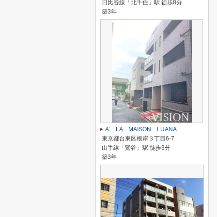
日比谷線「北千住」駅 徒歩8分
築3年
A’ LA MAISON LUANA
東京都台東区根岸３丁目6-7
山手線「鶯谷」駅 徒歩3分
築3年