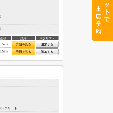
分
造
面積
詳細
検討リスト
5.57㎡
詳細を見る
追加する
5.57㎡
詳細を見る
追加する
コンクリート