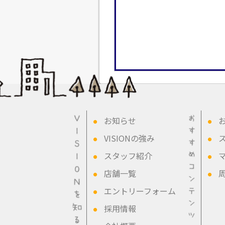
お知らせ
●
●
VISIONの強み
●
●
スタッフ紹介
●
●
店舗一覧
●
●
エントリーフォーム
●
採用情報
●