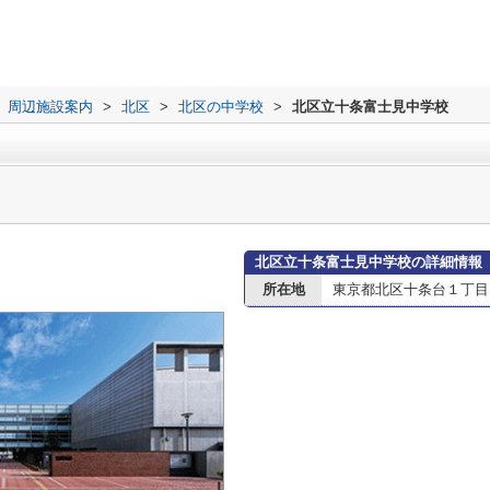
周辺施設案内
>
北区
>
北区の中学校
>
北区立十条富士見中学校
北区立十条富士見中学校の詳細情報
所在地
東京都北区十条台１丁目