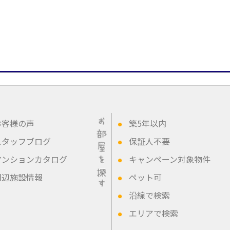
お客様の声
築5年以内
●
スタッフブログ
保証人不要
●
マンションカタログ
キャンペーン対象物件
●
周辺施設情報
ペット可
●
沿線で検索
●
エリアで検索
●