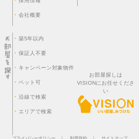
・
採用情報
・
会社概要
・
築5年以内
・
保証人不要
・
キャンペーン対象物件
お部屋探しは
・
ペット可
VISIONにお任せくださ
い
・
沿線で検索
・
エリアで検索
プライバシーポリシー ｜
利用規約 ｜
サイトマップ