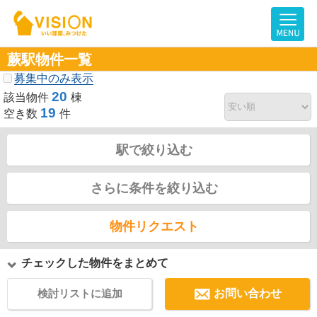
蕨駅物件一覧
募集中のみ表示
20
該当物件
棟
19
空き数
件
駅で絞り込む
さらに条件を絞り込む
物件リクエスト
チェックした物件をまとめて
検討リストに追加
お問い合わせ