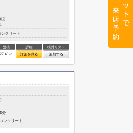
0分
分
コンクリート
面積
詳細
検討リスト
27.41㎡
詳細を見る
追加する
分
0分
コンクリート