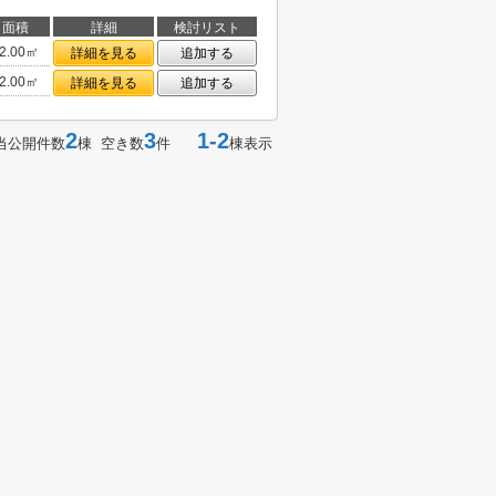
面積
詳細
検討リスト
2.00㎡
詳細を見る
追加する
2.00㎡
詳細を見る
追加する
2
3
1-2
当公開件数
棟 空き数
件
棟表示