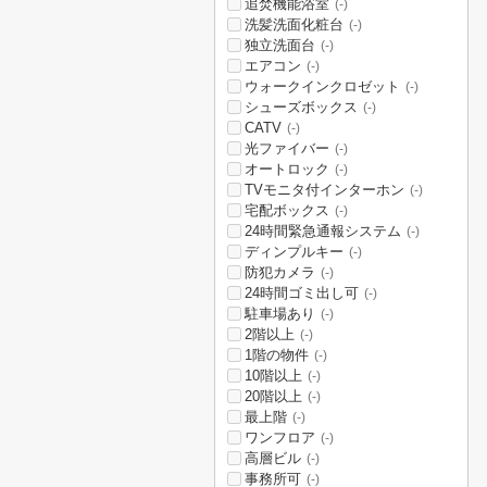
追焚機能浴室
(-)
洗髪洗面化粧台
(-)
独立洗面台
(-)
エアコン
(-)
ウォークインクロゼット
(-)
シューズボックス
(-)
CATV
(-)
光ファイバー
(-)
オートロック
(-)
TVモニタ付インターホン
(-)
宅配ボックス
(-)
24時間緊急通報システム
(-)
ディンプルキー
(-)
防犯カメラ
(-)
24時間ゴミ出し可
(-)
駐車場あり
(-)
2階以上
(-)
1階の物件
(-)
10階以上
(-)
20階以上
(-)
最上階
(-)
ワンフロア
(-)
高層ビル
(-)
事務所可
(-)