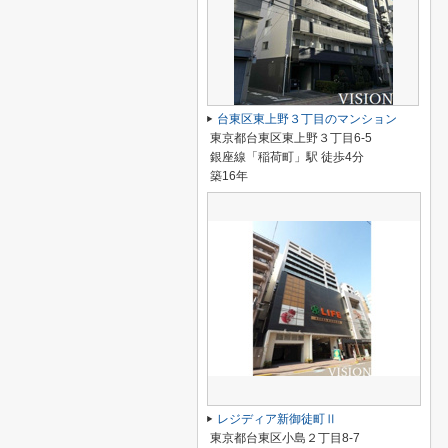
台東区東上野３丁目のマンション
東京都台東区東上野３丁目6-5
銀座線「稲荷町」駅 徒歩4分
築16年
レジディア新御徒町Ⅱ
東京都台東区小島２丁目8-7