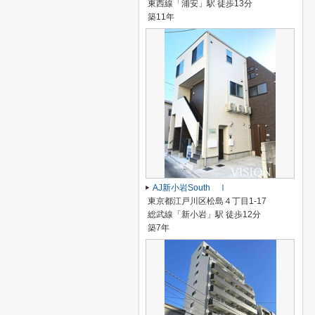
東西線「浦安」駅 徒歩13分
築11年
AJ新小岩South Ⅰ
東京都江戸川区松島４丁目1-17
総武線「新小岩」駅 徒歩12分
築7年