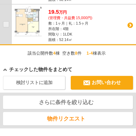
19.5
万
円
(管理費・共益費 15,000円)
敷：1ヶ月｜礼：1.5ヶ月
所在階：4階
間取り：1LDK
面積：52.14㎡
該当公開件数
4
棟 空き数
8
件
1-4
棟表示
チェックした物件をまとめて
検討リストに追加
お問い合わせ
さらに条件を絞り込む
物件リクエスト