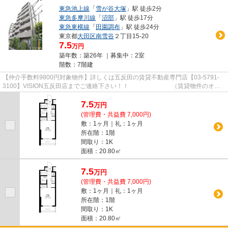
東急池上線
「
雪が谷大塚
」駅 徒歩2分
東急多摩川線
「
沼部
」駅 徒歩17分
東急東横線
「
田園調布
」駅 徒歩24分
東京都
大田区
南雪谷
２丁目15-20
7.5
万円
築年数：築26年 ｜募集中：
2室
階数：7階建
【仲介手数料9800円対象物件】詳しくは五反田の賃貸不動産専門店【03-5791-
3100】VISION五反田店までご連絡下さい！！ （賃貸物件のオス
スメポイント）バルコニー エアコ...
7.5
万
円
(管理費・共益費 7,000円)
敷：1ヶ月｜礼：1ヶ月
所在階：1階
間取り：1K
面積：20.80㎡
7.5
万
円
(管理費・共益費 7,000円)
敷：1ヶ月｜礼：1ヶ月
所在階：1階
間取り：1K
面積：20.80㎡