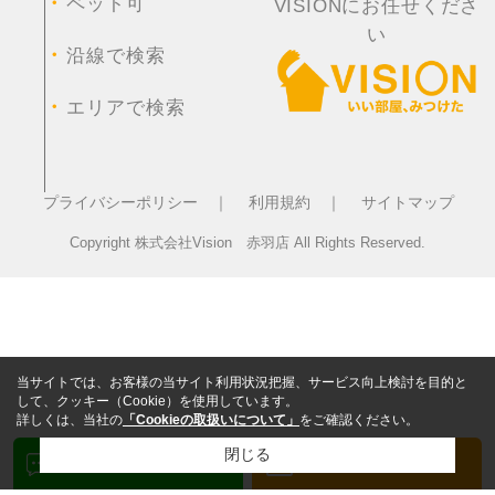
・
ペット可
VISIONにお任せくださ
い
・
沿線で検索
・
エリアで検索
プライバシーポリシー ｜
利用規約 ｜
サイトマップ
Copyright 株式会社Vision 赤羽店 All Rights Reserved.
当サイトでは、お客様の当サイト利用状況把握、サービス向上検討を目的と
して、クッキー（Cookie）を使用しています。
詳しくは、当社の
「Cookieの取扱いについて」
をご確認ください。
閉じる