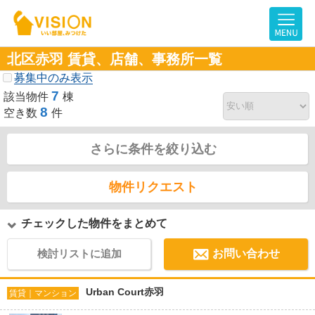
北区赤羽 賃貸、店舗、事務所一覧
募集中のみ表示
7
該当物件
棟
8
空き数
件
さらに条件を絞り込む
物件リクエスト
チェックした物件をまとめて
検討リストに追加
お問い合わせ
Urban Court赤羽
賃貸｜マンション