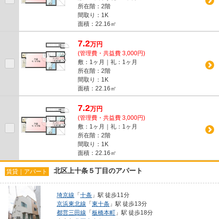
所在階：2階
間取り：1K
面積：22.16㎡
7.2
万
円
(管理費・共益費 3,000円)
敷：1ヶ月｜礼：1ヶ月
所在階：2階
間取り：1K
面積：22.16㎡
7.2
万
円
(管理費・共益費 3,000円)
敷：1ヶ月｜礼：1ヶ月
所在階：2階
間取り：1K
面積：22.16㎡
北区上十条５丁目のアパート
賃貸｜アパート
埼京線
「
十条
」駅 徒歩11分
京浜東北線
「
東十条
」駅 徒歩13分
都営三田線
「
板橋本町
」駅 徒歩18分