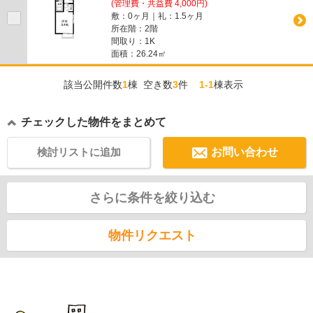
(管理費・共益費 4,000円)
敷：0ヶ月｜礼：1.5ヶ月
所在階：2階
間取り：1K
面積：26.24㎡
該当公開件数
1
棟 空き数
3
件
1-1
棟表示
チェックした物件をまとめて
検討リストに追加
お問い合わせ
さらに条件を絞り込む
物件リクエスト