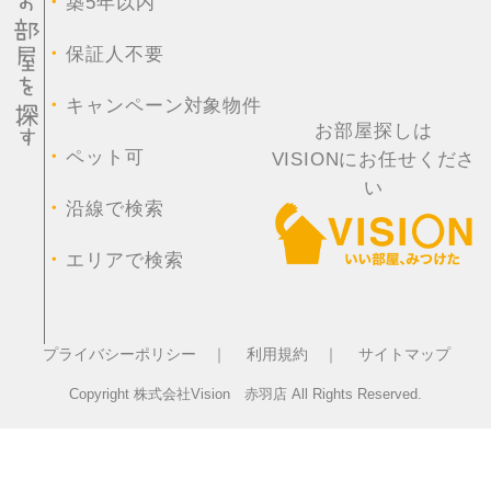
・
築5年以内
・
保証人不要
・
キャンペーン対象物件
お部屋探しは
・
ペット可
VISIONにお任せくださ
い
・
沿線で検索
・
エリアで検索
プライバシーポリシー ｜
利用規約 ｜
サイトマップ
Copyright 株式会社Vision 赤羽店 All Rights Reserved.