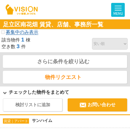
足立区南花畑 賃貸、店舗、事務所一覧
募集中のみ表示
1
該当物件
棟
3
空き数
件
さらに条件を絞り込む
物件リクエスト
チェックした物件をまとめて
検討リストに追加
お問い合わせ
サンハイム
賃貸｜アパート