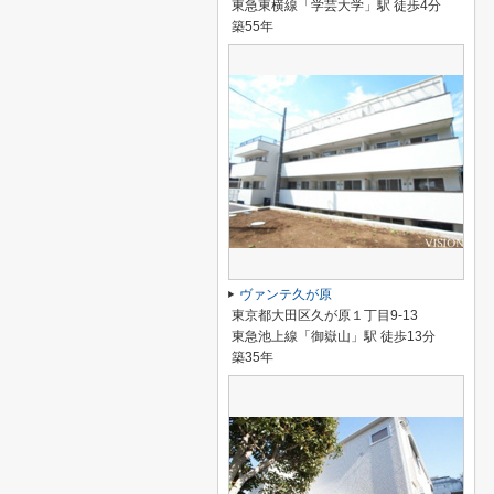
東急東横線「学芸大学」駅 徒歩4分
築55年
ヴァンテ久が原
東京都大田区久が原１丁目9-13
東急池上線「御嶽山」駅 徒歩13分
築35年