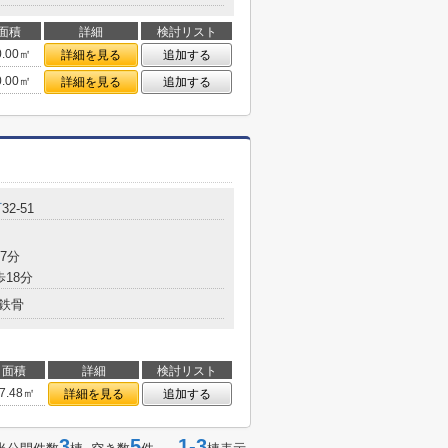
面積
詳細
検討リスト
0.00㎡
詳細を見る
追加する
0.00㎡
詳細を見る
追加する
町
32-51
7分
歩18分
鉄骨
面積
詳細
検討リスト
7.48㎡
詳細を見る
追加する
3
5
1-3