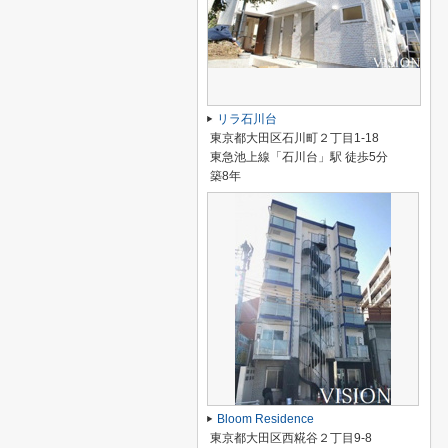
リラ石川台
東京都大田区石川町２丁目1-18
東急池上線「石川台」駅 徒歩5分
築8年
Bloom Residence
東京都大田区西糀谷２丁目9-8