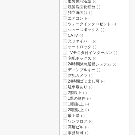
追焚機能浴室
(-)
洗髪洗面化粧台
(-)
独立洗面台
(-)
エアコン
(-)
ウォークインクロゼット
(-)
シューズボックス
(-)
CATV
(-)
光ファイバー
(-)
オートロック
(-)
TVモニタ付インターホン
(-)
宅配ボックス
(-)
24時間緊急通報システム
(-)
ディンプルキー
(-)
防犯カメラ
(-)
24時間ゴミ出し可
(-)
駐車場あり
(-)
2階以上
(-)
1階の物件
(-)
10階以上
(-)
20階以上
(-)
最上階
(-)
ワンフロア
(-)
高層ビル
(-)
事務所可
(-)