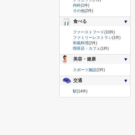
内科
(1件)
その他
(2件)
食べる
ファーストフード
(10件)
ファミリーレストラン
(1件)
和風料理
(2件)
喫茶店・カフェ
(1件)
美容・健康
スポーツ施設
(2件)
交通
駅
(14件)