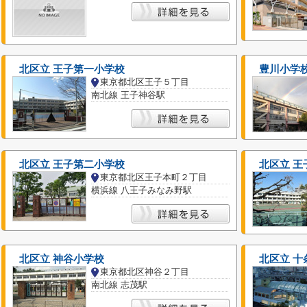
北区立 王子第一小学校
豊川小学
東京都北区王子５丁目
南北線 王子神谷駅
北区立 王子第二小学校
北区立 王
東京都北区王子本町２丁目
横浜線 八王子みなみ野駅
北区立 神谷小学校
北区立 十
東京都北区神谷２丁目
南北線 志茂駅