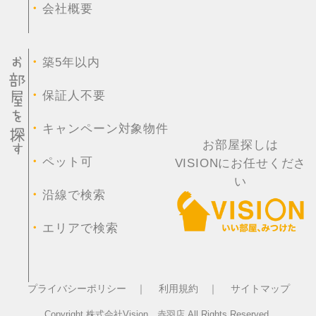
・
会社概要
・
築5年以内
・
保証人不要
・
キャンペーン対象物件
お部屋探しは
・
ペット可
VISIONにお任せくださ
い
・
沿線で検索
・
エリアで検索
プライバシーポリシー ｜
利用規約 ｜
サイトマップ
Copyright 株式会社Vision 赤羽店 All Rights Reserved.