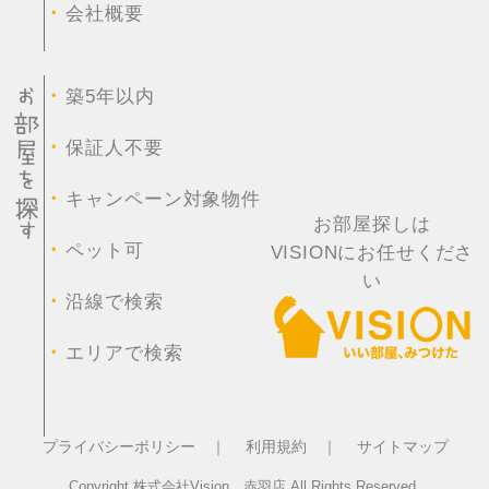
・
会社概要
・
築5年以内
・
保証人不要
・
キャンペーン対象物件
お部屋探しは
・
ペット可
VISIONにお任せくださ
い
・
沿線で検索
・
エリアで検索
プライバシーポリシー ｜
利用規約 ｜
サイトマップ
Copyright 株式会社Vision 赤羽店 All Rights Reserved.