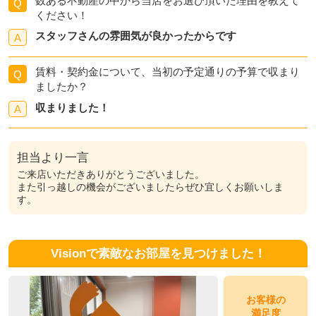
数ある不動産の中から当店をお選び頂いた理由を教えて
Q
ください！
スタッフさんの雰囲気が良かったからです
A
賃料・契約金について、当初の予定通りの予算で収まり
Q
ましたか？
収まりました！
A
担当より一言
ご来店いただきありがとうございました。
また引っ越しの機会がございましたらぜひ宜しくお願いしま
す。
Visionで素敵なお部屋を見つけました！
お客様の
満足度