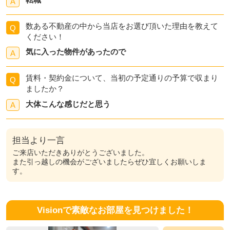
A
数ある不動産の中から当店をお選び頂いた理由を教えて
Q
ください！
気に入った物件があったので
A
賃料・契約金について、当初の予定通りの予算で収まり
Q
ましたか？
大体こんな感じだと思う
A
担当より一言
ご来店いただきありがとうございました。
また引っ越しの機会がございましたらぜひ宜しくお願いしま
す。
Visionで素敵なお部屋を見つけました！