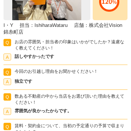
I・Y 担当：IshiharaWataru 店舗：株式会社Vision
錦糸町店
お店の雰囲気・担当者の印象はいかがでしたか？遠慮な
Q
く教えてください！
話しやすかったです
A
今回のお引越し理由をお聞かせください！
Q
独立です
A
数ある不動産の中から当店をお選び頂いた理由を教えて
Q
ください！
雰囲気が良かったからです。
A
賃料・契約金について、当初の予定通りの予算で収まり
Q