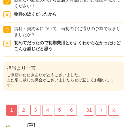
Q
ください！
物件の近くだったから
A
賃料・契約金について、当初の予定通りの予算で収まり
Q
ましたか？
初めてだったので初期費用とかよくわからなかったけど
A
こんな感じだと思う
担当より一言
ご来店いただきありがとうございました。
また引っ越しの機会がございましたらぜひ宜しくお願いしま
す。
...
1
2
3
4
5
6
31