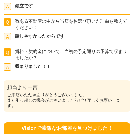
独立です
A
数ある不動産の中から当店をお選び頂いた理由を教えて
Q
ください！
話しやすかったからです
A
賃料・契約金について、当初の予定通りの予算で収まり
Q
ましたか？
収まりました！！
A
担当より一言
ご来店いただきありがとうございました。
また引っ越しの機会がございましたらぜひ宜しくお願いしま
す。
Visionで素敵なお部屋を見つけました！