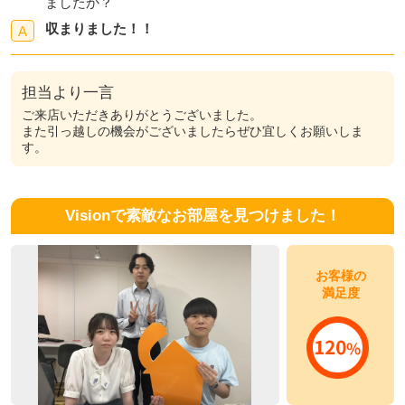
ましたか？
収まりました！！
A
担当より一言
ご来店いただきありがとうございました。
また引っ越しの機会がございましたらぜひ宜しくお願いしま
す。
Visionで素敵なお部屋を見つけました！
お客様の
満足度