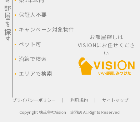
・
保証人不要
・
キャンペーン対象物件
お部屋探しは
・
ペット可
VISIONにお任せくださ
い
・
沿線で検索
・
エリアで検索
プライバシーポリシー ｜
利用規約 ｜
サイトマップ
Copyright 株式会社Vision 赤羽店 All Rights Reserved.