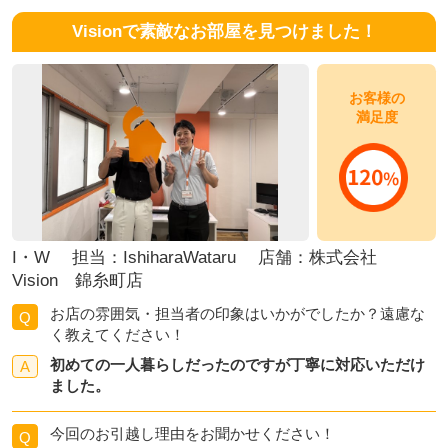
Visionで素敵なお部屋を見つけました！
お客様の
満足度
I・W 担当：IshiharaWataru 店舗：株式会社
Vision 錦糸町店
お店の雰囲気・担当者の印象はいかがでしたか？遠慮な
Q
く教えてください！
初めての一人暮らしだったのですが丁寧に対応いただけ
A
ました。
今回のお引越し理由をお聞かせください！
Q