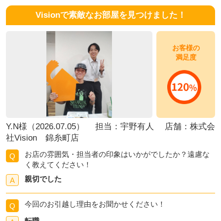
Visionで素敵なお部屋を見つけました！
お客様の
満足度
Y.N様（2026.07.05） 担当：宇野有人 店舗：株式会
社Vision 錦糸町店
お店の雰囲気・担当者の印象はいかがでしたか？遠慮な
Q
く教えてください！
親切でした
A
今回のお引越し理由をお聞かせください！
Q
転職