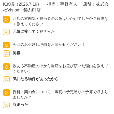
K.K様（2026.7.19） 担当：宇野有人 店舗：株式会
社Vision 錦糸町店
お店の雰囲気・担当者の印象はいかがでしたか？遠慮な
Q
く教えてください！
元気に接してくださった
A
今回のお引越し理由をお聞かせください！
Q
同棲
A
数ある不動産の中から当店をお選び頂いた理由を教えて
Q
ください！
気になる物件があったから
A
賃料・契約金について、当初の予定通りの予算で収まり
Q
ましたか？
収まった
A