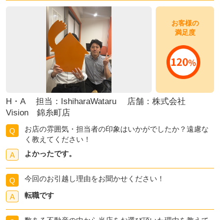
お客様の
満足度
H・A 担当：IshiharaWataru 店舗：株式会社
Vision 錦糸町店
お店の雰囲気・担当者の印象はいかがでしたか？遠慮な
Q
く教えてください！
よかったです。
A
今回のお引越し理由をお聞かせください！
Q
転職です
A