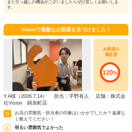
また引っ越しの機会がございましたらぜひ宜しくお願いしま
す。
Visionで素敵なお部屋を見つけました！
お客様の
満足度
Y.A様（2026.7.14） 担当：宇野有人 店舗：株式会
社Vision 錦糸町店
お店の雰囲気・担当者の印象はいかがでしたか？遠慮な
Q
く教えてください！
明るい雰囲気でよかった
A