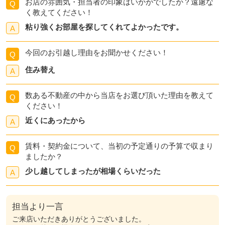
お店の雰囲気・担当者の印象はいかがでしたか？遠慮な
Q
く教えてください！
粘り強くお部屋を探してくれてよかったです。
A
今回のお引越し理由をお聞かせください！
Q
住み替え
A
数ある不動産の中から当店をお選び頂いた理由を教えて
Q
ください！
近くにあったから
A
賃料・契約金について、当初の予定通りの予算で収まり
Q
ましたか？
少し越してしまったが相場くらいだった
A
担当より一言
ご来店いただきありがとうございました。