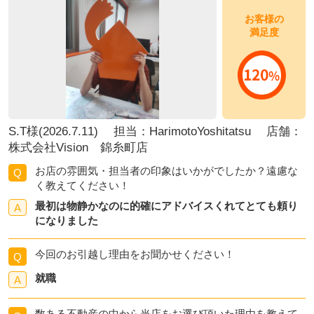
お客様の
満足度
S.T様(2026.7.11) 担当：HarimotoYoshitatsu 店舗：
株式会社Vision 錦糸町店
お店の雰囲気・担当者の印象はいかがでしたか？遠慮な
Q
く教えてください！
最初は物静かなのに的確にアドバイスくれてとても頼り
A
になりました
今回のお引越し理由をお聞かせください！
Q
就職
A
数ある不動産の中から当店をお選び頂いた理由を教えて