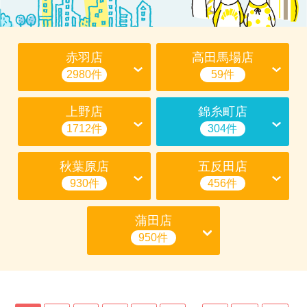
赤羽店
高田馬場店
2980件
59件
上野店
錦糸町店
1712件
304件
秋葉原店
五反田店
930件
456件
蒲田店
950件