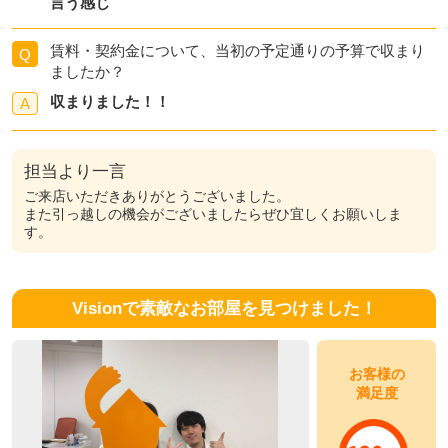
言う感じ
賃料・契約金について、当初の予定通りの予算で収まり
Q
ましたか？
収まりました！！
A
担当より一言
ご来店いただきありがとうございました。
また引っ越しの機会がございましたらぜひ宜しくお願いしま
す。
Visionで素敵なお部屋を見つけました！
お客様の
満足度