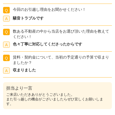
今回のお引越し理由をお聞かせください！
Q
騒音トラブルです
A
数ある不動産の中から当店をお選び頂いた理由を教えて
Q
ください！
色々丁寧に対応してくださったからです
A
賃料・契約金について、当初の予定通りの予算で収まり
Q
ましたか？
収まりました
A
担当より一言
ご来店いただきありがとうございました。
また引っ越しの機会がございましたらぜひ宜しくお願いしま
す。