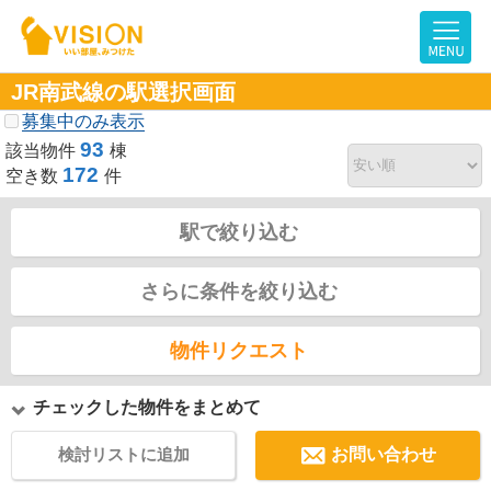
JR南武線の駅選択画面
募集中のみ表示
93
該当物件
棟
172
空き数
件
駅で絞り込む
さらに条件を絞り込む
物件リクエスト
チェックした物件をまとめて
検討リストに追加
お問い合わせ