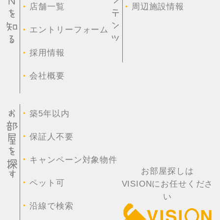
・
・
店舗一覧
周辺施設情報
・
エントリーフォーム
・
採用情報
・
会社概要
・
築5年以内
・
保証人不要
・
キャンペーン対象物件
お部屋探しは
・
ペット可
VISIONにお任せくださ
い
・
沿線で検索