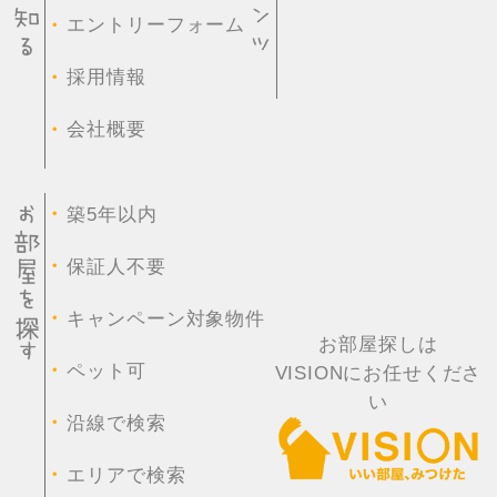
・
エントリーフォーム
・
採用情報
・
会社概要
・
築5年以内
・
保証人不要
・
キャンペーン対象物件
お部屋探しは
・
ペット可
VISIONにお任せくださ
い
・
沿線で検索
・
エリアで検索