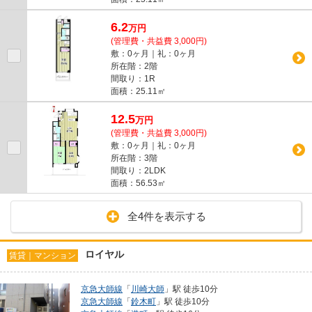
6.2
万
円
(管理費・共益費 3,000円)
敷：0ヶ月｜礼：0ヶ月
所在階：2階
間取り：1R
面積：25.11㎡
12.5
万
円
(管理費・共益費 3,000円)
敷：0ヶ月｜礼：0ヶ月
所在階：3階
間取り：2LDK
面積：56.53㎡
全4件を表示する
ロイヤル
賃貸｜マンション
京急大師線
「
川崎大師
」駅 徒歩10分
京急大師線
「
鈴木町
」駅 徒歩10分