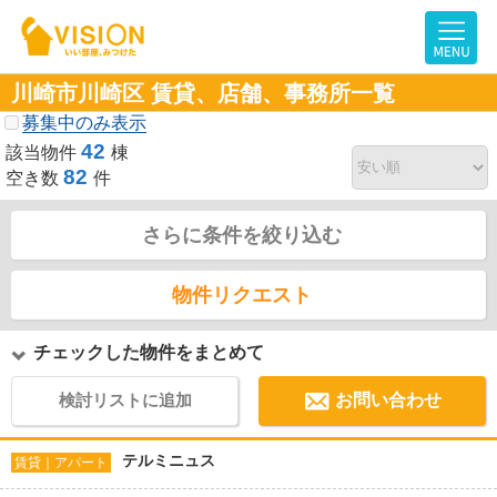
川崎市川崎区 賃貸、店舗、事務所一覧
募集中のみ表示
42
該当物件
棟
82
空き数
件
さらに条件を絞り込む
物件リクエスト
チェックした物件をまとめて
検討リストに追加
お問い合わせ
テルミニュス
賃貸｜アパート