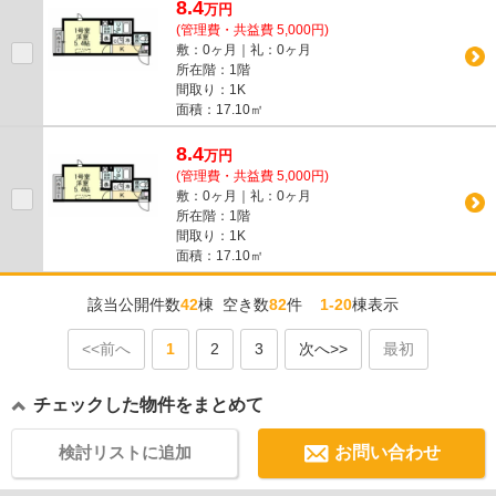
8.4
万
円
(管理費・共益費 5,000円)
敷：0ヶ月｜礼：0ヶ月
所在階：1階
間取り：1K
面積：17.10㎡
8.4
万
円
(管理費・共益費 5,000円)
敷：0ヶ月｜礼：0ヶ月
所在階：1階
間取り：1K
面積：17.10㎡
該当公開件数
42
棟 空き数
82
件
1-20
棟表示
<<前へ
1
2
3
次へ>>
最初
チェックした物件をまとめて
検討リストに追加
お問い合わせ