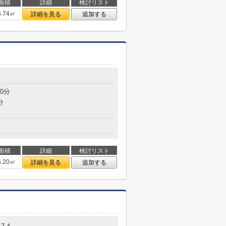
面積
詳細
検討リスト
5.74㎡
詳細を見る
追加する
0分
分
面積
詳細
検討リスト
6.20㎡
詳細を見る
追加する