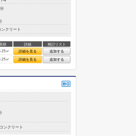
7-4
2分
分
コンクリート
面積
詳細
検討リスト
6.25㎡
詳細を見る
追加する
6.25㎡
詳細を見る
追加する
分
コンクリート