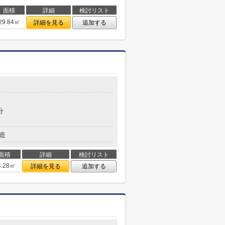
面積
詳細
検討リスト
29.84㎡
詳細を見る
追加する
分
造
面積
詳細
検討リスト
4.28㎡
詳細を見る
追加する