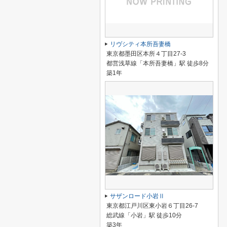
リヴシティ本所吾妻橋
東京都墨田区本所４丁目27-3
都営浅草線「本所吾妻橋」駅 徒歩8分
築1年
サザンロード小岩Ⅱ
東京都江戸川区東小岩６丁目26-7
総武線「小岩」駅 徒歩10分
築3年