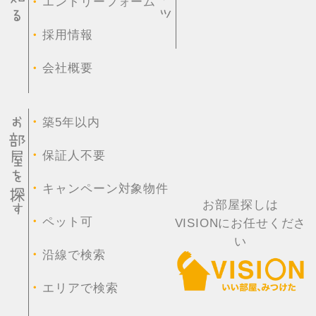
・
エントリーフォーム
・
採用情報
・
会社概要
・
築5年以内
・
保証人不要
・
キャンペーン対象物件
お部屋探しは
・
ペット可
VISIONにお任せくださ
い
・
沿線で検索
・
エリアで検索