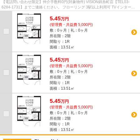
【電話問い合わせ限定】仲介手数料0円(対象物件) VISION錦糸町店【TEL03-
6284-1731】までご連絡ください。 フローリング 3駅以上利用可 TVインターホ
ン オートロック エアコン
5.45
万
円
(管理費・共益費 5,000円)
敷：0ヶ月｜礼：0ヶ月
所在階：2階
間取り：1R
面積：13.51㎡
5.45
万
円
(管理費・共益費 5,000円)
敷：0ヶ月｜礼：0ヶ月
所在階：2階
間取り：1R
面積：13.51㎡
5.45
万
円
(管理費・共益費 5,000円)
敷：0ヶ月｜礼：0ヶ月
所在階：2階
間取り：1R
面積：13.51㎡