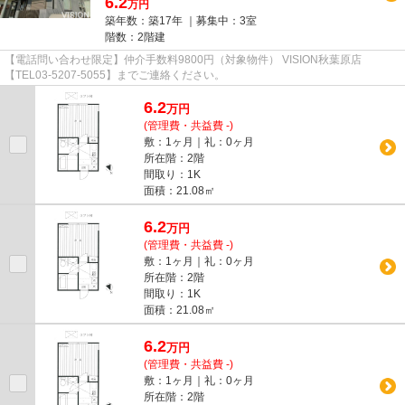
6.2
万円
築年数：築17年 ｜募集中：
3室
階数：2階建
【電話問い合わせ限定】仲介手数料9800円（対象物件） VISION秋葉原店
【TEL03-5207-5055】までご連絡ください。
6.2
万
円
(管理費・共益費 -)
敷：1ヶ月｜礼：0ヶ月
所在階：2階
間取り：1K
面積：21.08㎡
6.2
万
円
(管理費・共益費 -)
敷：1ヶ月｜礼：0ヶ月
所在階：2階
間取り：1K
面積：21.08㎡
6.2
万
円
(管理費・共益費 -)
敷：1ヶ月｜礼：0ヶ月
所在階：2階