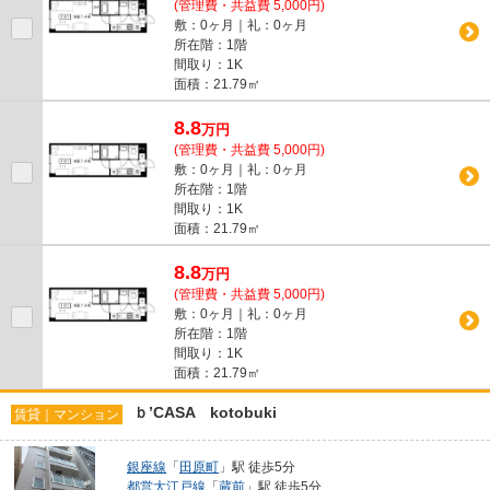
(管理費・共益費 5,000円)
敷：0ヶ月｜礼：0ヶ月
所在階：1階
間取り：1K
面積：21.79㎡
8.8
万
円
(管理費・共益費 5,000円)
敷：0ヶ月｜礼：0ヶ月
所在階：1階
間取り：1K
面積：21.79㎡
8.8
万
円
(管理費・共益費 5,000円)
敷：0ヶ月｜礼：0ヶ月
所在階：1階
間取り：1K
面積：21.79㎡
ｂ’CASA kotobuki
賃貸｜マンション
銀座線
「
田原町
」駅 徒歩5分
都営大江戸線
「
蔵前
」駅 徒歩5分