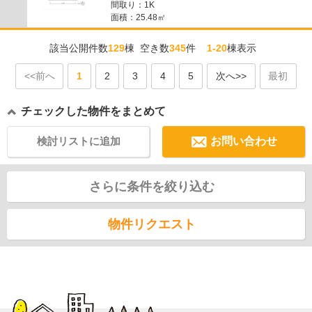
間取り：1K
面積：25.48㎡
該当公開件数
129
棟 空き数
345
件
1-20
棟表示
<<前へ
1
2
3
4
5
次へ>>
最初
チェックした物件をまとめて
検討リストに追加
お問い合わせ
さらに条件を絞り込む
物件リクエスト