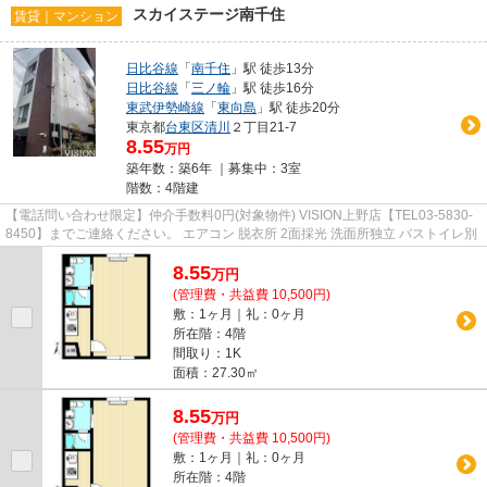
スカイステージ南千住
賃貸｜マンション
日比谷線
「
南千住
」駅 徒歩13分
日比谷線
「
三ノ輪
」駅 徒歩16分
東武伊勢崎線
「
東向島
」駅 徒歩20分
東京都
台東区
清川
２丁目21-7
8.55
万円
築年数：築6年 ｜募集中：
3室
階数：4階建
【電話問い合わせ限定】仲介手数料0円(対象物件) VISION上野店【TEL03-5830-
8450】までご連絡ください。 エアコン 脱衣所 2面採光 洗面所独立 バストイレ別
8.55
万
円
(管理費・共益費 10,500円)
敷：1ヶ月｜礼：0ヶ月
所在階：4階
間取り：1K
面積：27.30㎡
8.55
万
円
(管理費・共益費 10,500円)
敷：1ヶ月｜礼：0ヶ月
所在階：4階