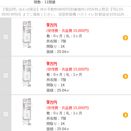
階数：11階建
【電話問い合わせ限定】仲介手数料9800円(対象物件) VISION上野店【TEL03-
5830-8450】までご連絡ください。 浴室乾燥機 バストイレ別 駅徒歩10分以内 キ
ャンペーン システムキッチン
9
万
円
(管理費・共益費 15,000円)
敷：0ヶ月｜礼：1ヶ月
所在階：7階
間取り：1K
面積：25.04㎡
9
万
円
(管理費・共益費 15,000円)
敷：0ヶ月｜礼：1ヶ月
所在階：7階
間取り：1K
面積：25.04㎡
9
万
円
(管理費・共益費 15,000円)
敷：0ヶ月｜礼：1ヶ月
所在階：7階
間取り：1K
面積：25.04㎡