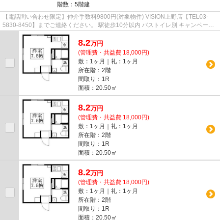
階数：5階建
【電話問い合わせ限定】仲介手数料9800円(対象物件) VISION上野店【TEL03-
5830-8450】までご連絡ください。 駅徒歩10分以内 バストイレ別 キャンペーン
温水洗浄便座 2面採光
8.2
万
円
(管理費・共益費 18,000円)
敷：1ヶ月｜礼：1ヶ月
所在階：2階
間取り：1R
面積：20.50㎡
8.2
万
円
(管理費・共益費 18,000円)
敷：1ヶ月｜礼：1ヶ月
所在階：2階
間取り：1R
面積：20.50㎡
8.2
万
円
(管理費・共益費 18,000円)
敷：1ヶ月｜礼：1ヶ月
所在階：2階
間取り：1R
面積：20.50㎡