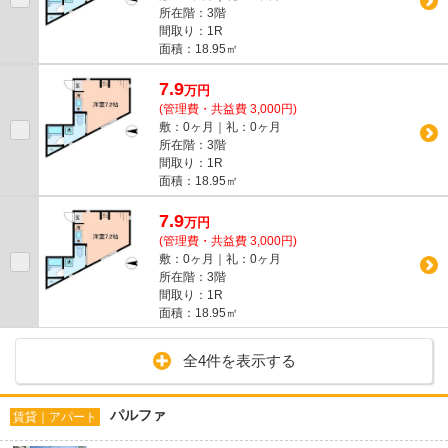
所在階：3階
間取り：1R
面積：18.95㎡
7.9
万
円
(管理費・共益費 3,000円)
敷：0ヶ月｜礼：0ヶ月
所在階：3階
間取り：1R
面積：18.95㎡
7.9
万
円
(管理費・共益費 3,000円)
敷：0ヶ月｜礼：0ヶ月
所在階：3階
間取り：1R
面積：18.95㎡
全4件を表示する
パルファ
賃貸｜アパート