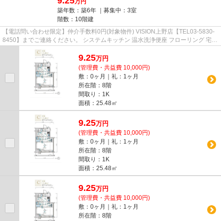
9.25
万円
築年数：築6年 ｜募集中：
3室
階数：10階建
【電話問い合わせ限定】仲介手数料0円(対象物件) VISION上野店【TEL03-5830-
8450】までご連絡ください。 システムキッチン 温水洗浄便座 フローリング 宅配
ボックス エアコン
9.25
万
円
(管理費・共益費 10,000円)
敷：0ヶ月｜礼：1ヶ月
所在階：8階
間取り：1K
面積：25.48㎡
9.25
万
円
(管理費・共益費 10,000円)
敷：0ヶ月｜礼：1ヶ月
所在階：8階
間取り：1K
面積：25.48㎡
9.25
万
円
(管理費・共益費 10,000円)
敷：0ヶ月｜礼：1ヶ月
所在階：8階