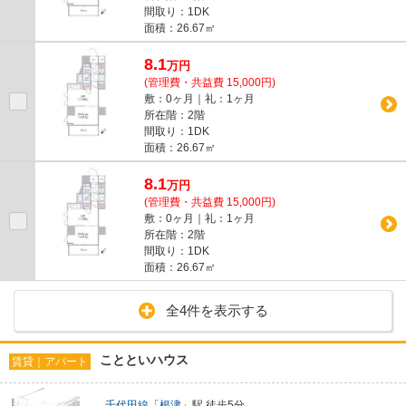
間取り：1DK
面積：26.67㎡
8.1
万
円
(管理費・共益費 15,000円)
敷：0ヶ月｜礼：1ヶ月
所在階：2階
間取り：1DK
面積：26.67㎡
8.1
万
円
(管理費・共益費 15,000円)
敷：0ヶ月｜礼：1ヶ月
所在階：2階
間取り：1DK
面積：26.67㎡
全4件を表示する
ことといハウス
賃貸｜アパート
千代田線
「
根津
」駅 徒歩5分