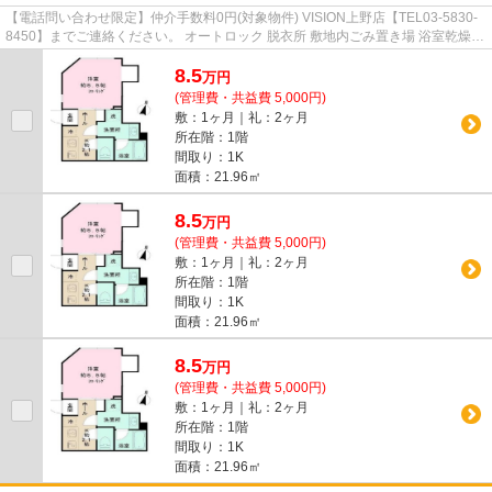
【電話問い合わせ限定】仲介手数料0円(対象物件) VISION上野店【TEL03-5830-
8450】までご連絡ください。 オートロック 脱衣所 敷地内ごみ置き場 浴室乾燥機
防犯カメラ
8.5
万
円
(管理費・共益費 5,000円)
敷：1ヶ月｜礼：2ヶ月
所在階：1階
間取り：1K
面積：21.96㎡
8.5
万
円
(管理費・共益費 5,000円)
敷：1ヶ月｜礼：2ヶ月
所在階：1階
間取り：1K
面積：21.96㎡
8.5
万
円
(管理費・共益費 5,000円)
敷：1ヶ月｜礼：2ヶ月
所在階：1階
間取り：1K
面積：21.96㎡