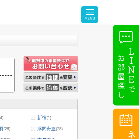
新宿
(4)
(1)
羽
浮間舟渡
(28)
(28)