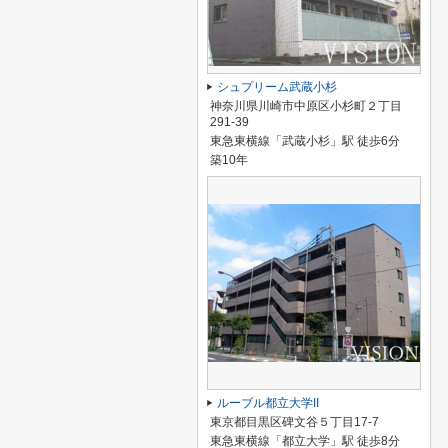
シュプリーム武蔵小杉
神奈川県川崎市中原区小杉町２丁目
291-39
東急東横線「武蔵小杉」駅 徒歩6分
築10年
ルーブル都立大学II
東京都目黒区碑文谷５丁目17-7
東急東横線「都立大学」駅 徒歩8分