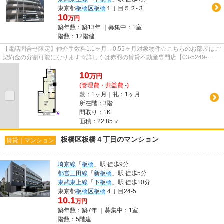
東京都
板橋区
板橋
１丁目５２-３
10
万円
築年数：築13年 ｜募集中：
1室
階数：12階建
【電話問合せ限定】仲介手数料1.1ヶ月→0.55ヶ月対象物件☆こちらのお部屋はご
契約金の分割可能になります☆詳しくは赤羽の賃貸不動産専門店【03-5249-
4177】VISION赤羽店までご連絡下さ...
10
万
円
(管理費・共益費 -)
敷：1ヶ月｜礼：1ヶ月
所在階：3階
間取り：1K
面積：22.85㎡
板橋区板橋４丁目のマンション
賃貸｜マンション
埼京線
「
板橋
」駅 徒歩9分
都営三田線
「
新板橋
」駅 徒歩5分
東武東上線
「
下板橋
」駅 徒歩10分
東京都
板橋区
板橋
４丁目24-5
10.1
万円
築年数：築7年 ｜募集中：
1室
階数：5階建