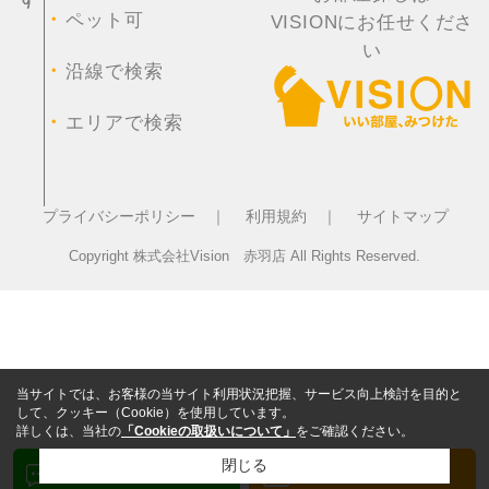
・
ペット可
VISIONにお任せくださ
い
・
沿線で検索
・
エリアで検索
プライバシーポリシー ｜
利用規約 ｜
サイトマップ
Copyright 株式会社Vision 赤羽店 All Rights Reserved.
当サイトでは、お客様の当サイト利用状況把握、サービス向上検討を目的と
して、クッキー（Cookie）を使用しています。
詳しくは、当社の
「Cookieの取扱いについて」
をご確認ください。
閉じる