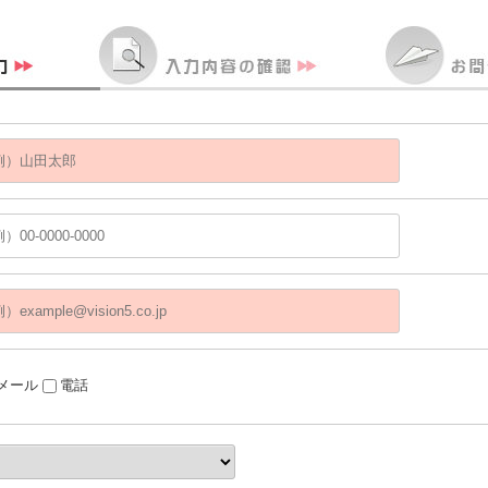
メール
電話