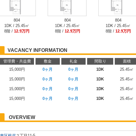
804
804
804
1DK / 25.45㎡
1DK / 25.45㎡
1DK / 25.45㎡
8階 /
12.9万円
8階 /
12.9万円
8階 /
12.9万円
VACANCY INFORMATION
管理費・共益費
敷金
礼金
間取り
面積
15,000円
0ヶ月
0ヶ月
1DK
25.45㎡
15,000円
0ヶ月
0ヶ月
1DK
25.45㎡
15,000円
0ヶ月
0ヶ月
1DK
25.45㎡
15,000円
0ヶ月
0ヶ月
1DK
25.45㎡
OVERVIEW
東区
根岸
２丁目11-5