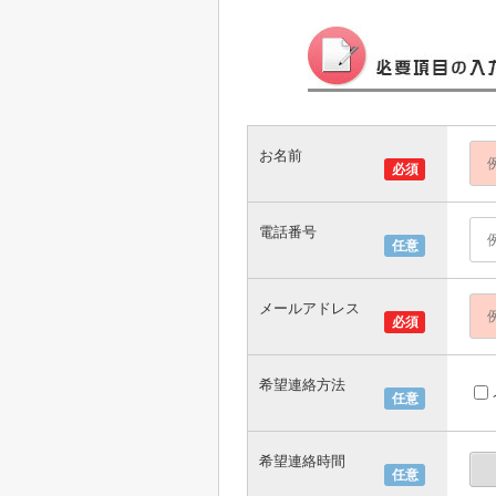
お名前
必須
電話番号
任意
メールアドレス
必須
希望連絡方法
任意
希望連絡時間
任意