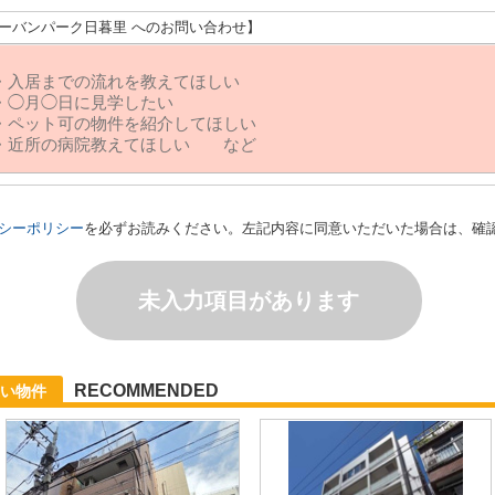
アーバンパーク日暮里 へのお問い合わせ】
シーポリシー
を必ずお読みください。左記内容に同意いただいた場合は、確
未入力項目があります
RECOMMENDED
い物件