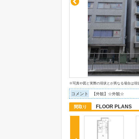
※写真や図と実際の現状とが異なる場合は現
コメント
【外観】☆外観☆
FLOOR PLANS
間取り