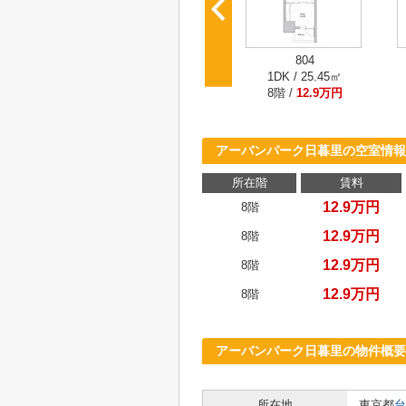
804
1DK / 25.45㎡
8階 /
12.9万円
アーバンパーク日暮里の空室情報
所在階
賃料
12.9万円
8階
12.9万円
8階
12.9万円
8階
12.9万円
8階
アーバンパーク日暮里の物件概要
所在地
東京都
台