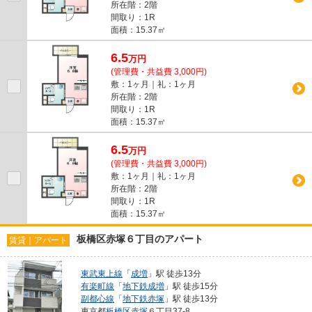
所在階：2階
間取り：1R
面積：15.37㎡
6.5
万
円
(管理費・共益費 3,000円)
敷：1ヶ月｜礼：1ヶ月
所在階：2階
間取り：1R
面積：15.37㎡
6.5
万
円
(管理費・共益費 3,000円)
敷：1ヶ月｜礼：1ヶ月
所在階：2階
間取り：1R
面積：15.37㎡
板橋区赤塚６丁目のアパート
賃貸｜アパート
東武東上線
「
成増
」駅 徒歩13分
有楽町線
「
地下鉄成増
」駅 徒歩15分
副都心線
「
地下鉄赤塚
」駅 徒歩13分
東京都
板橋区
赤塚
６丁目37-8