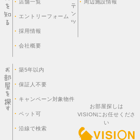
・
・
店舗一覧
周辺施設情報
・
エントリーフォーム
・
採用情報
・
会社概要
・
築5年以内
・
保証人不要
・
キャンペーン対象物件
お部屋探しは
・
ペット可
VISIONにお任せくださ
い
・
沿線で検索