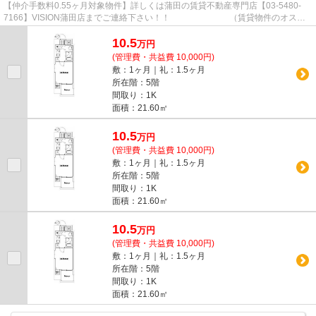
【仲介手数料0.55ヶ月対象物件】詳しくは蒲田の賃貸不動産専門店【03-5480-
7166】VISION蒲田店までご連絡下さい！！ （賃貸物件のオスス
メポイント）エアコン 浴室乾燥機...
10.5
万
円
(管理費・共益費 10,000円)
敷：1ヶ月｜礼：1.5ヶ月
所在階：5階
間取り：1K
面積：21.60㎡
10.5
万
円
(管理費・共益費 10,000円)
敷：1ヶ月｜礼：1.5ヶ月
所在階：5階
間取り：1K
面積：21.60㎡
10.5
万
円
(管理費・共益費 10,000円)
敷：1ヶ月｜礼：1.5ヶ月
所在階：5階
間取り：1K
面積：21.60㎡