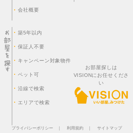
・
会社概要
・
築5年以内
・
保証人不要
・
キャンペーン対象物件
お部屋探しは
・
ペット可
VISIONにお任せくださ
い
・
沿線で検索
・
エリアで検索
プライバシーポリシー ｜
利用規約 ｜
サイトマップ