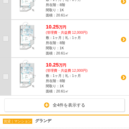
所在階：8階
間取り：1K
面積：20.61㎡
10.25
万
円
(管理費・共益費 12,000円)
敷：1ヶ月｜礼：1ヶ月
所在階：8階
間取り：1K
面積：20.61㎡
10.25
万
円
(管理費・共益費 12,000円)
敷：1ヶ月｜礼：1ヶ月
所在階：8階
間取り：1K
面積：20.61㎡
全4件を表示する
グランデ
賃貸｜マンション