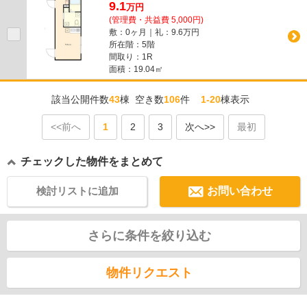
9.1
万
円
(管理費・共益費 5,000円)
敷：0ヶ月｜礼：9.6万円
所在階：5階
間取り：1R
面積：19.04㎡
該当公開件数
43
棟 空き数
106
件
1-20
棟表示
<<前へ
1
2
3
次へ>>
最初
チェックした物件をまとめて
検討リストに追加
お問い合わせ
さらに条件を絞り込む
物件リクエスト