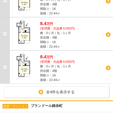
所在階：4階
間取り：1K
面積：22.44㎡
8.4
万
円
(管理費・共益費 8,000円)
敷：0ヶ月｜礼：1ヶ月
所在階：4階
間取り：1K
面積：22.44㎡
8.4
万
円
(管理費・共益費 8,000円)
敷：0ヶ月｜礼：1ヶ月
所在階：4階
間取り：1K
面積：22.44㎡
全4件を表示する
プランドール錦糸町
賃貸｜マンション