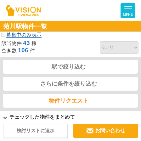
菊川駅物件一覧
募集中のみ表示
43
該当物件
棟
106
空き数
件
駅で絞り込む
さらに条件を絞り込む
物件リクエスト
チェックした物件をまとめて
検討リストに追加
お問い合わせ