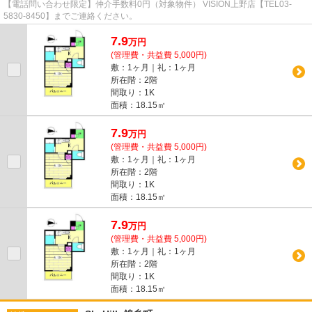
【電話問い合わせ限定】仲介手数料0円（対象物件） VISION上野店【TEL03-
5830-8450】までご連絡ください。
7.9
万
円
(管理費・共益費 5,000円)
敷：1ヶ月｜礼：1ヶ月
所在階：2階
間取り：1K
面積：18.15㎡
7.9
万
円
(管理費・共益費 5,000円)
敷：1ヶ月｜礼：1ヶ月
所在階：2階
間取り：1K
面積：18.15㎡
7.9
万
円
(管理費・共益費 5,000円)
敷：1ヶ月｜礼：1ヶ月
所在階：2階
間取り：1K
面積：18.15㎡