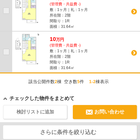
(管理費・共益費 -)
敷：1ヶ月｜礼：1ヶ月
所在階：2階
間取り：1R
面積：31.64㎡
10
万
円
(管理費・共益費 -)
敷：1ヶ月｜礼：1ヶ月
所在階：2階
間取り：1R
面積：31.64㎡
該当公開件数
2
棟 空き数
5
件
1-2
棟表示
チェックした物件をまとめて
検討リストに追加
お問い合わせ
さらに条件を絞り込む