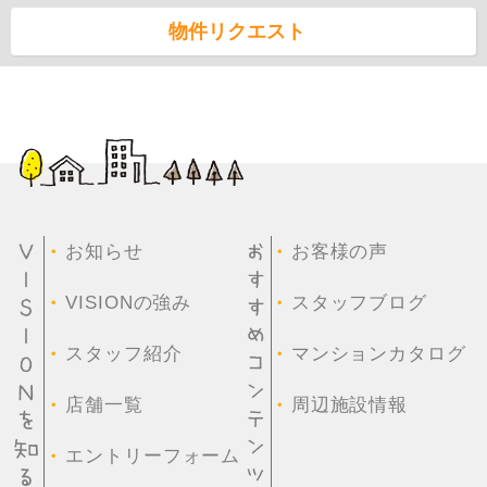
物件リクエスト
・
・
お知らせ
お客様の声
・
・
VISIONの強み
スタッフブログ
・
・
スタッフ紹介
マンションカタログ
・
・
店舗一覧
周辺施設情報
・
エントリーフォーム