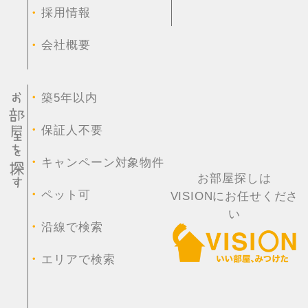
・
採用情報
・
会社概要
・
築5年以内
・
保証人不要
・
キャンペーン対象物件
お部屋探しは
・
ペット可
VISIONにお任せくださ
い
・
沿線で検索
・
エリアで検索