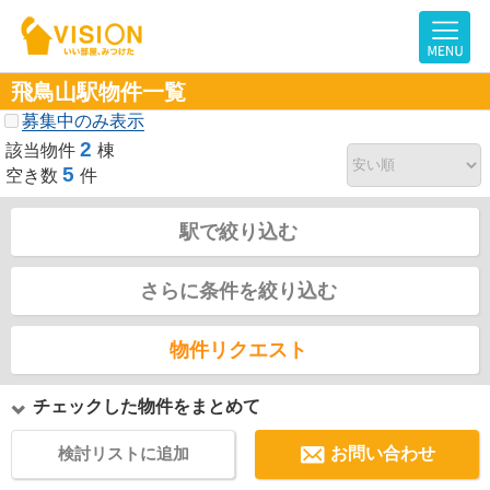
飛鳥山駅物件一覧
募集中のみ表示
2
該当物件
棟
5
空き数
件
駅で絞り込む
さらに条件を絞り込む
物件リクエスト
チェックした物件をまとめて
検討リストに追加
お問い合わせ